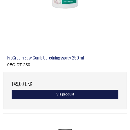
ProGroom Easy Comb Udredningsspray 250 ml
0EC-DT-250
149,00 DKK
Vis produkt