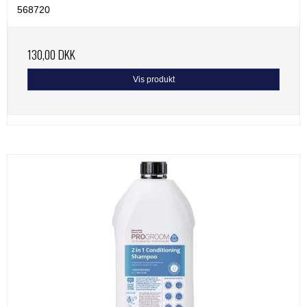
568720
130,00 DKK
Vis produkt