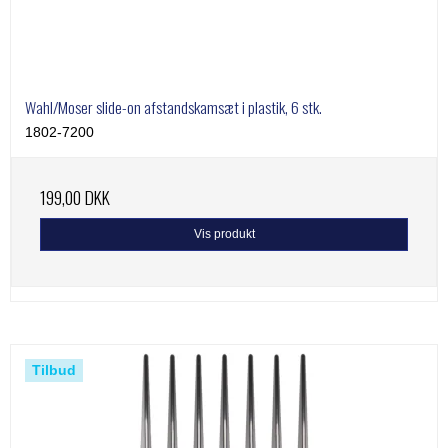
Wahl/Moser slide-on afstandskamsæt i plastik, 6 stk.
1802-7200
199,00 DKK
Vis produkt
Tilbud