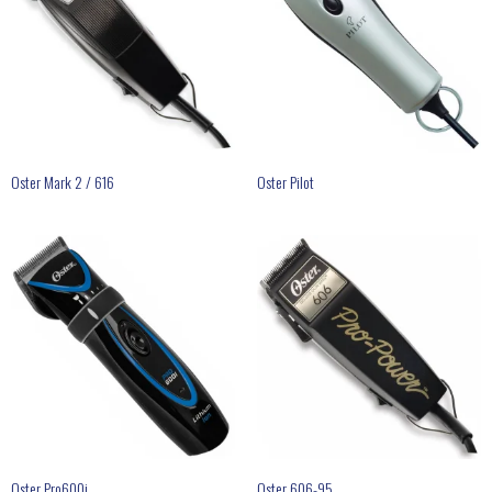
Oster Mark 2 / 616
Oster Pilot
Oster Pro600i
Oster 606-95