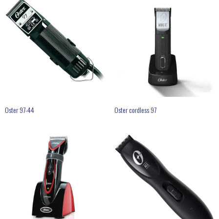
Thordal
Wahl
Wella
Oster 97-44
Oster cordless 97