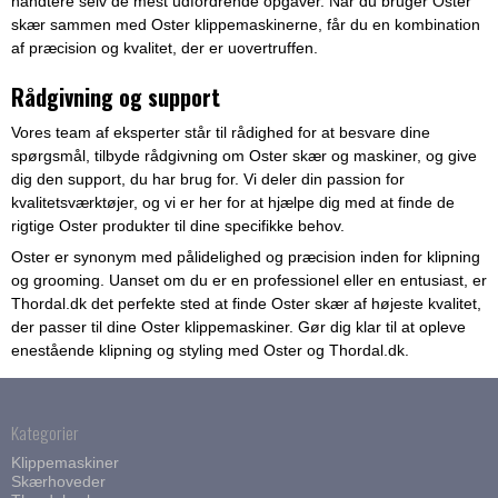
håndtere selv de mest udfordrende opgaver. Når du bruger Oster
skær sammen med Oster klippemaskinerne, får du en kombination
af præcision og kvalitet, der er uovertruffen.
Rådgivning og support
Vores team af eksperter står til rådighed for at besvare dine
spørgsmål, tilbyde rådgivning om Oster skær og maskiner, og give
dig den support, du har brug for. Vi deler din passion for
kvalitetsværktøjer, og vi er her for at hjælpe dig med at finde de
rigtige Oster produkter til dine specifikke behov.
Oster er synonym med pålidelighed og præcision inden for klipning
og grooming. Uanset om du er en professionel eller en entusiast, er
Thordal.dk det perfekte sted at finde Oster skær af højeste kvalitet,
der passer til dine Oster klippemaskiner. Gør dig klar til at opleve
enestående klipning og styling med Oster og Thordal.dk.
Kategorier
Klippemaskiner
Skærhoveder