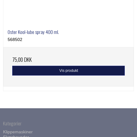
Oster Kool-lube spray 400 ml.
568502
75,00 DKK
Vis produkt
Kategorier
Klippemaskiner
Skærhoveder