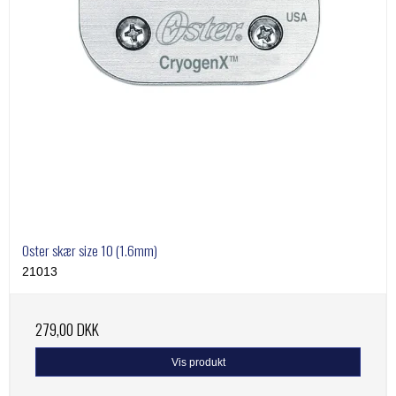
Oster skær size 10 (1.6mm)
21013
279,00 DKK
Vis produkt