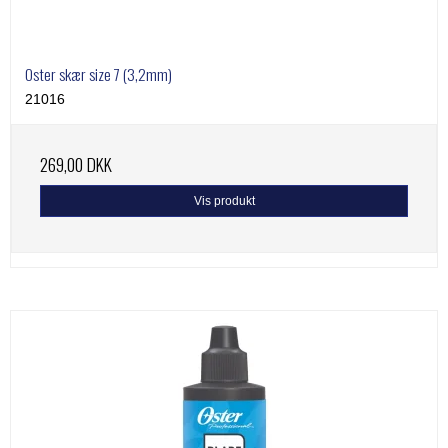
Oster skær size 7 (3,2mm)
21016
269,00 DKK
Vis produkt