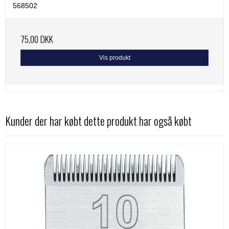
568502
75,00 DKK
Vis produkt
Kunder der har købt dette produkt har også købt