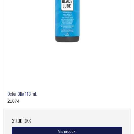
Oster Olie 118 ml.
21074
39,00 DKK
Vis produkt