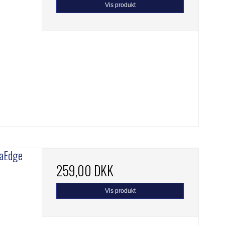
Vis produkt
raEdge
259,00 DKK
Vis produkt