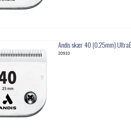
Andis skær 40 (0.25mm) Ultra
20910