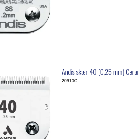
Andis skær 40 (0,25 mm) Cera
20910C