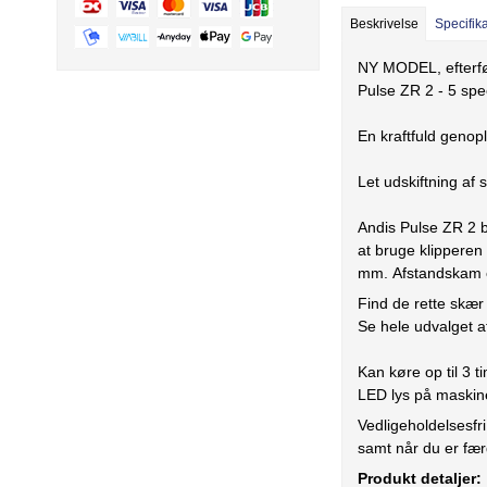
Beskrivelse
Specifik
NY MODEL, efterføl
Pulse ZR 2 - 5 s
En kraftfuld genopl
Let udskiftning af
Andis Pulse ZR 2 
at bruge klipperen
mm. Afstandskam e
Find de rette skær
Se hele udvalget 
Kan køre op til 3 
LED lys på maskine
Vedligeholdelsesfri
samt når du er fær
Produkt detaljer: