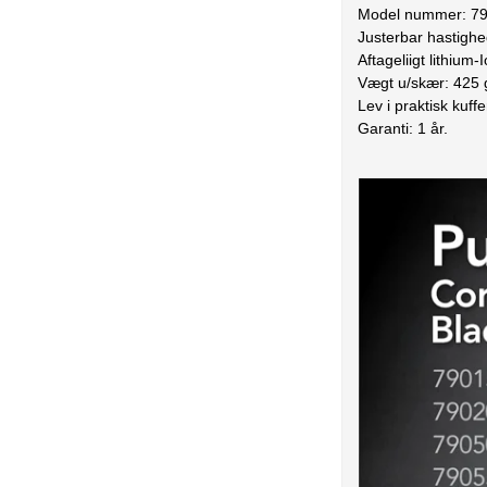
Model nummer: 7
Justerbar hastighed
Aftageliigt lithium-
Vægt u/skær: 425 
Lev i praktisk kuffe
Garanti: 1 år.