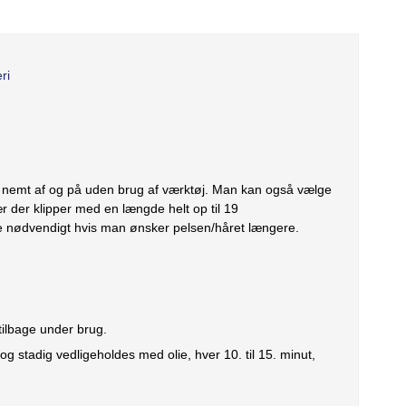
ri
nemt af og på uden brug af værktøj. Man kan også vælge
 der klipper med en længde helt op til 19
 nødvendigt hvis man ønsker pelsen/håret længere.
tilbage under brug.
og stadig vedligeholdes med olie, hver 10. til 15. minut,