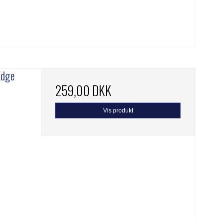
Edge
259,00 DKK
Vis produkt