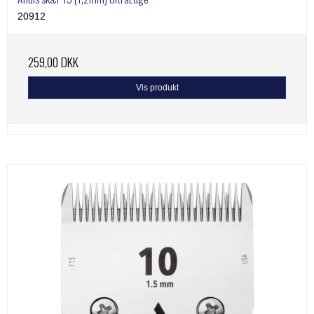
20912
259,00 DKK
Vis produkt