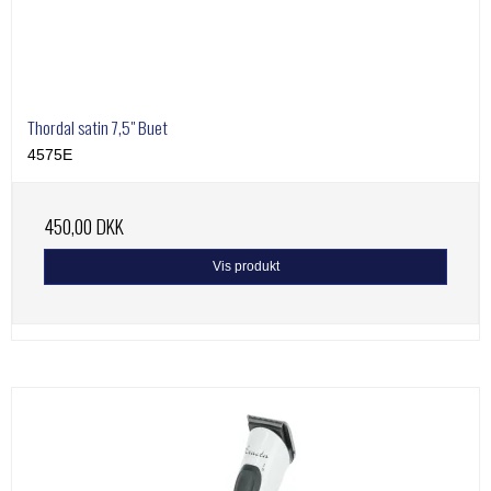
Thordal satin 7,5" Buet
4575E
450,00 DKK
Vis produkt