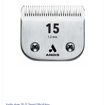
Andis skær 15 (1,2mm) UltraEdge