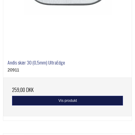
Andis skær 30 (0,5mm) UltraEdge
20911
259,00 DKK
Vis produkt