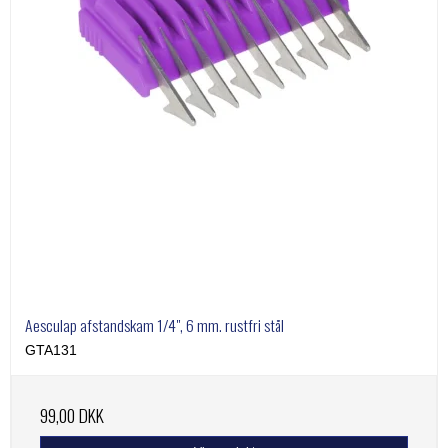
Aesculap afstandskam 1/4", 6 mm. rustfri stål
GTA131
99,00 DKK