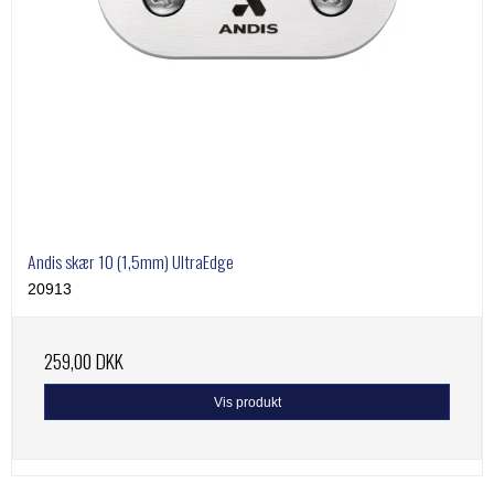
Andis skær 10 (1,5mm) UltraEdge
20913
259,00 DKK
Vis produkt