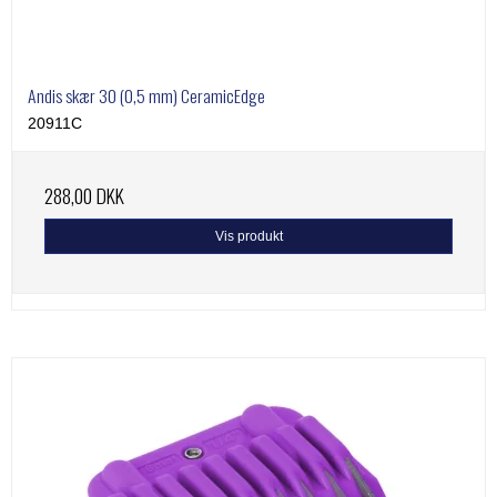
Andis skær 30 (0,5 mm) CeramicEdge
20911C
288,00 DKK
Vis produkt