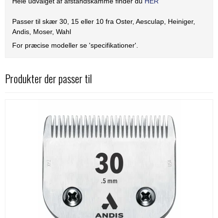
Hele udvalget af afstandskamme finder du
HER
Passer til skær 30, 15 eller 10 fra Oster, Aesculap, Heiniger,
Andis, Moser, Wahl
For præcise modeller se 'specifikationer'.
Produkter der passer til