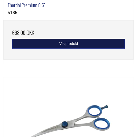
Thordal Premium 8,5"
5185
698,00 DKK
Vis produkt