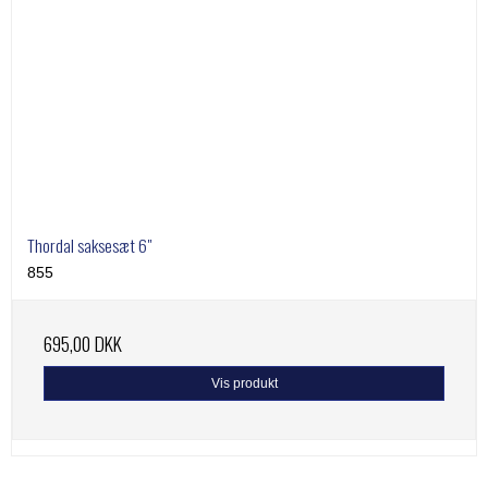
Thordal saksesæt 6"
855
695,00 DKK
Vis produkt