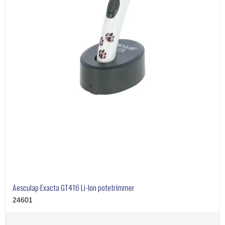
Aesculap Exacta GT416 Li-Ion potetrimmer
24601