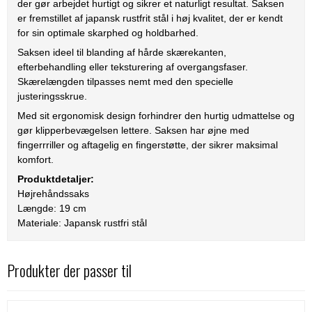
der gør arbejdet hurtigt og sikrer et naturligt resultat. Saksen
er fremstillet af japansk rustfrit stål i høj kvalitet, der er kendt
for sin optimale skarphed og holdbarhed.
Saksen ideel til blanding af hårde skærekanten,
efterbehandling eller teksturering af overgangsfaser.
Skærelængden tilpasses nemt med den specielle
justeringsskrue.
Med sit ergonomisk design forhindrer den hurtig udmattelse og
gør klipperbevægelsen lettere. Saksen har øjne med
fingerrriller og aftagelig en fingerstøtte, der sikrer maksimal
komfort.
Produktdetaljer:
Højrehåndssaks
Længde: 19 cm
Materiale: Japansk rustfri stål
Produkter der passer til