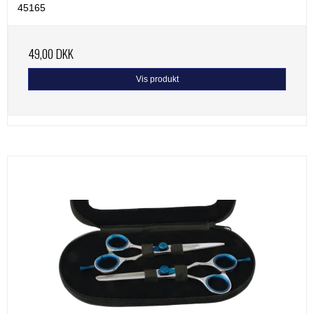
45165
49,00 DKK
Vis produkt