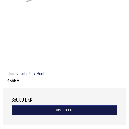
Thordal satin 5,5" Buet
4555E
350,00 DKK
Vis produkt