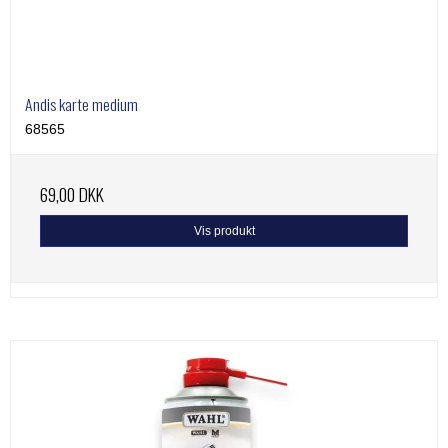
Andis karte medium
68565
69,00 DKK
Vis produkt