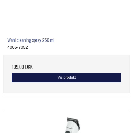
Wahl cleaning spray 250 ml
4005-7052
109,00 DKK
Vis produkt