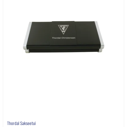
Thordal Sakseetui