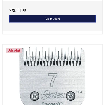
279,00 DKK
Vis produkt
Udsolgt