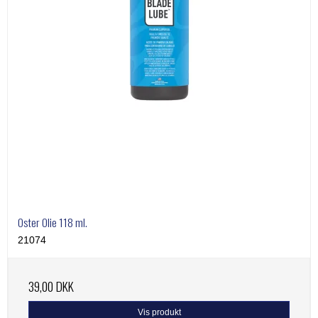
Oster Olie 118 ml.
21074
39,00 DKK
Vis produkt