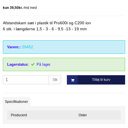
Thordal
Wahl
Wella
Afstandskam sæt i plastik til Pro600i og C200 ion
6 stk. i længderne 1,5 - 3 - 6 - 9,5 -13 - 19 mm
20452
Varenr.:
:
Lagerstatus
På lager.
Stk
Tilføj til kurv
Specifikationer
Producent
Oster