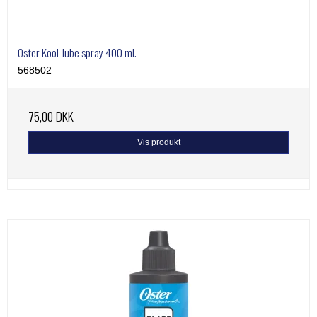
Oster Kool-lube spray 400 ml.
568502
75,00 DKK
Vis produkt