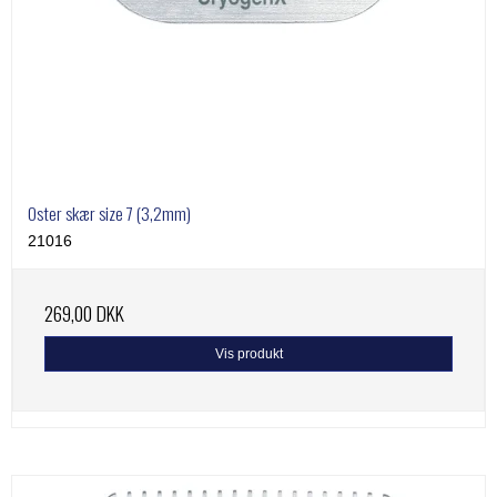
Oster skær size 7 (3,2mm)
21016
269,00 DKK
Vis produkt