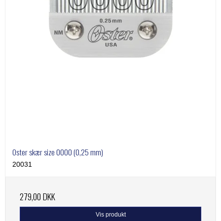
Oster skær size 0000 (0,25 mm)
20031
279,00 DKK
Vis produkt