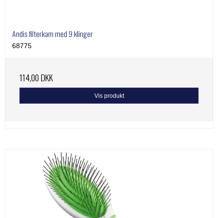
Andis filterkam med 9 klinger
68775
114,00 DKK
Vis produkt