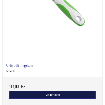
Andis udfiltringskam
68780
114,00 DKK
Vis produkt