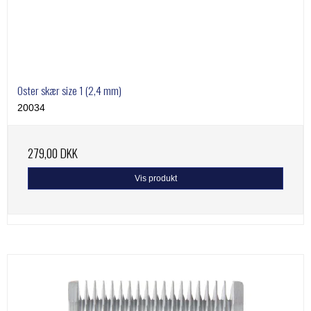
Oster skær size 1 (2,4 mm)
20034
279,00 DKK
Vis produkt