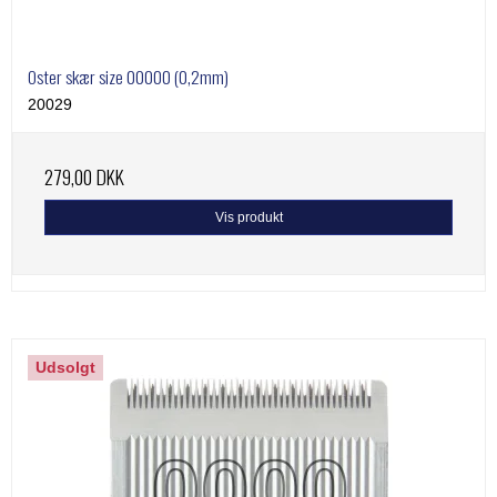
Oster skær size 00000 (0,2mm)
20029
279,00 DKK
Vis produkt
Udsolgt