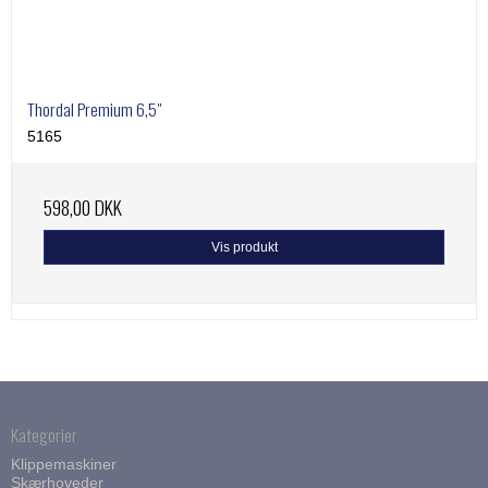
Thordal Premium 6,5"
5165
598,00 DKK
Vis produkt
Kategorier
Klippemaskiner
Skærhoveder