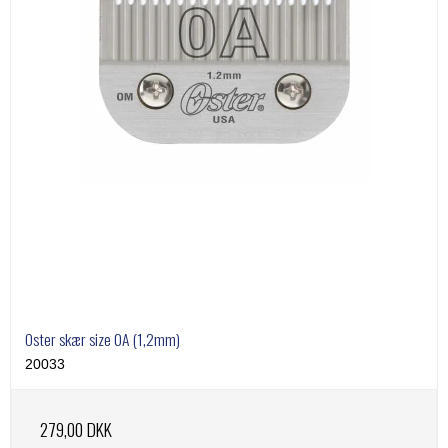
Oster skær size 0A (1,2mm)
20033
279,00 DKK