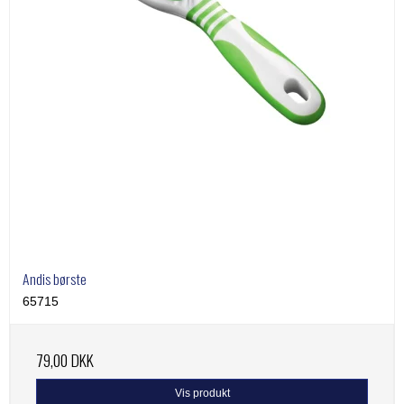
Andis børste
65715
79,00 DKK
Vis produkt