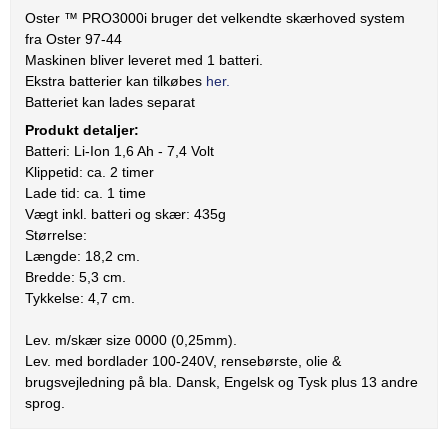
Oster ™ PRO3000i bruger det velkendte skærhoved system
fra Oster 97-44
Maskinen bliver leveret med 1 batteri.
Ekstra batterier kan tilkøbes
her.
Batteriet kan lades separat
Produkt detaljer:
Batteri: Li-Ion 1,6 Ah - 7,4 Volt
Klippetid: ca. 2 timer
Lade tid: ca. 1 time
Vægt inkl. batteri og skær: 435g
Størrelse:
Længde: 18,2 cm.
Bredde: 5,3 cm.
Tykkelse: 4,7 cm.
Lev. m/skær size 0000 (0,25mm).
Lev. med bordlader 100-240V, rensebørste, olie &
brugsvejledning på bla. Dansk, Engelsk og Tysk plus 13 andre
sprog.