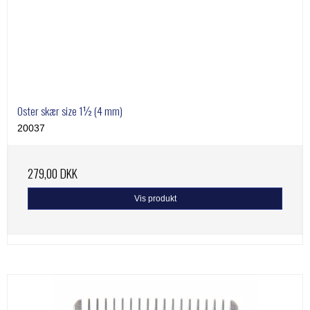
Oster skær size 1½ (4 mm)
20037
279,00 DKK
Vis produkt