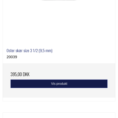
Oster skær size 3 1/2 (9,5 mm)
20039
395,00 DKK
Vis produkt