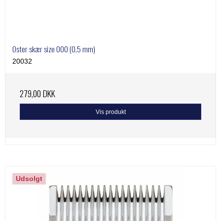
Oster skær size 000 (0,5 mm)
20032
279,00 DKK
Vis produkt
Udsolgt