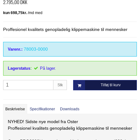
2.795,00 DKK
Thordal
Wahl
Wella
Proffesionel kvalitets genopladelig klippemaskine til mennesker
78003-0000
Varenr.:
:
Lagerstatus
På lager.
Stk
Tilføj til kurv
Beskrivelse
Specifikationer
Downloads
NYHED! Sidste nye model fra Oster
Proffesionel kvalitets genopladelig klippemaskine til mennesker