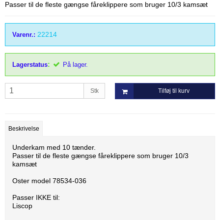
Thordal
Passer til de fleste gængse fåreklippere som bruger 10/3 kamsæt
Wahl
22214
Varenr.:
Wella
:
Lagerstatus
På lager.
Stk
Tilføj til kurv
Beskrivelse
Underkam med 10 tænder.
Passer til de fleste gængse fåreklippere som bruger 10/3
kamsæt
Oster model 78534-036
Passer IKKE til:
Liscop