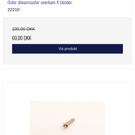
Oster shearmaster overkam 4 tænder.
22210
100,00 DKK
60,00 DKK
Vis produkt