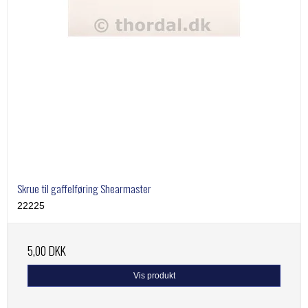
Skrue til gaffelføring Shearmaster
22225
5,00 DKK
Vis produkt