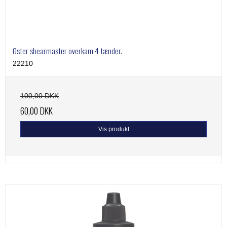
Oster shearmaster overkam 4 tænder.
22210
100,00 DKK
60,00 DKK
Vis produkt