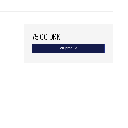
75,00 DKK
Vis produkt