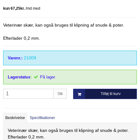
Thordal
Wahl
Wella
Veterinær skær, kan også bruges til klipning af snude & poter.
Efterlader 0,2 mm.
21009
Varenr.:
:
Lagerstatus
På lager.
Stk
Tilføj til kurv
Beskrivelse
Specifikationer
Veterinær skær, kan også bruges til klipning af snude & poter.
Efterlader 0,2 mm.