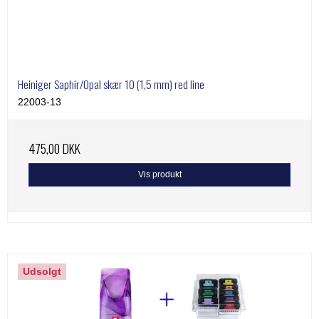
Heiniger Saphir/Opal skær 10 (1,5 mm) red line
22003-13
475,00 DKK
Vis produkt
Udsolgt