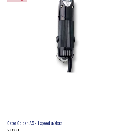
Oster Golden A5 - 1 speed u/skær
21000