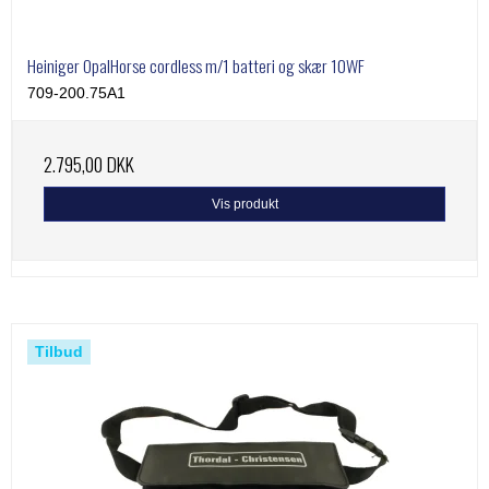
Heiniger OpalHorse cordless m/1 batteri og skær 10WF
709-200.75A1
2.795,00 DKK
Vis produkt
Tilbud