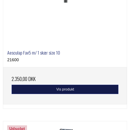
Aesculap Fav5 m/ 1 skær size 10
21600
2.350,00 DKK
Vis produkt
Udsolgt