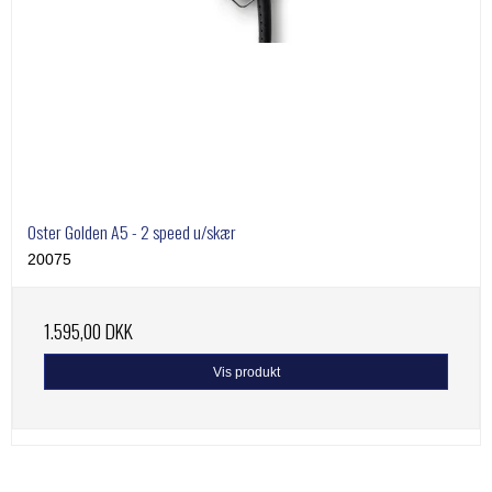
Oster Golden A5 - 2 speed u/skær
20075
1.595,00 DKK
Vis produkt