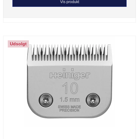
Vis produkt
Udsolgt