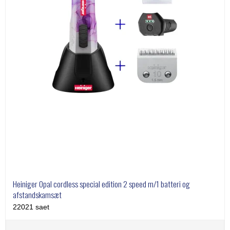
Heiniger Opal cordless special edition 2 speed m/1 batteri og
afstandskamsæt
22021 saet