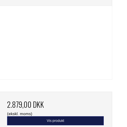
2.879,00 DKK
(ekskl. moms)
Vis produkt