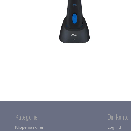
Kategorier
Din konto
Klippemaskiner
Log ind