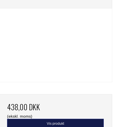
438,00 DKK
(ekskl. moms)
Vis produkt