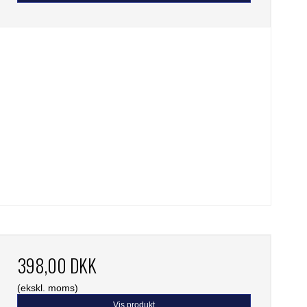
398,00 DKK
(ekskl. moms)
Vis produkt