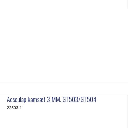
Aesculap kamsæt 3 MM. GT503/GT504
22503-1