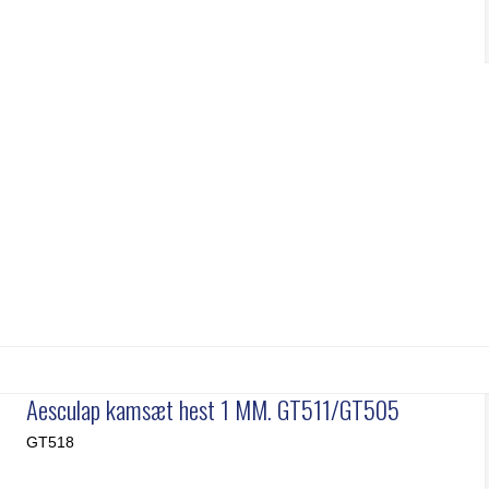
Aesculap kamsæt hest 1 MM. GT511/GT505
GT518