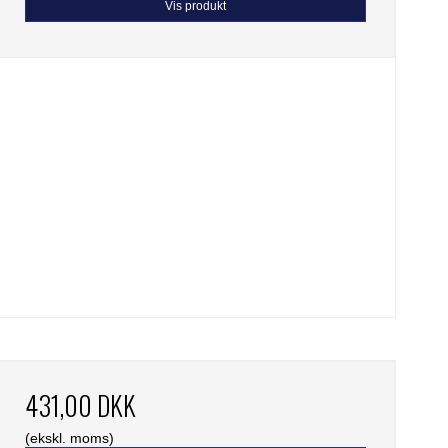
Vis produkt
431,00 DKK
(ekskl. moms)