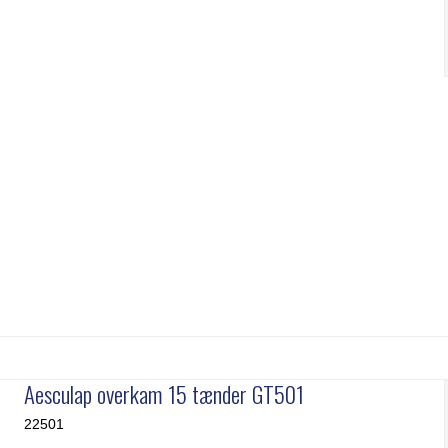
Aesculap overkam 15 tænder GT501
22501