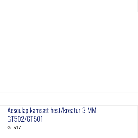
Aesculap kamsæt hest/kreatur 3 MM.
GT502/GT501
GT517