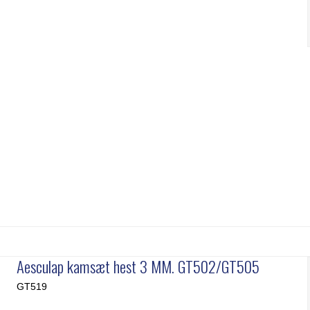
Aesculap kamsæt hest 3 MM. GT502/GT505
GT519