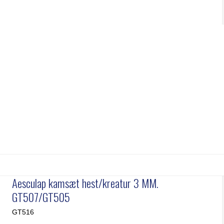
Aesculap kamsæt hest/kreatur 3 MM.
GT507/GT505
GT516