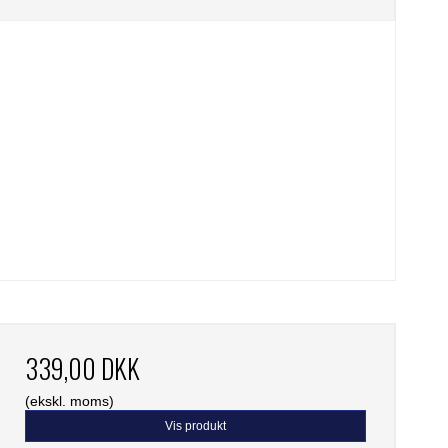
339,00 DKK
(ekskl. moms)
Vis produkt