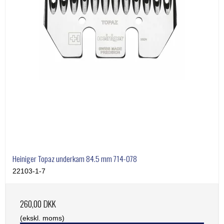
Heiniger Topaz underkam 84.5 mm 714-078
22103-1-7
260,00 DKK
(ekskl. moms)