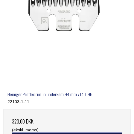
Heiniger Proflex run-in underkam 94 mm 714-096
22103-1-11
320,00 DKK
(ekskl. moms)