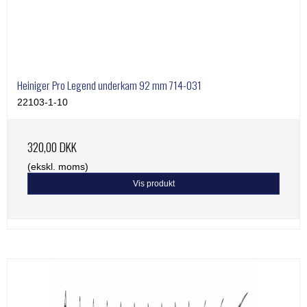
Heiniger Pro Legend underkam 92 mm 714-031
22103-1-10
320,00 DKK
(ekskl. moms)
Vis produkt