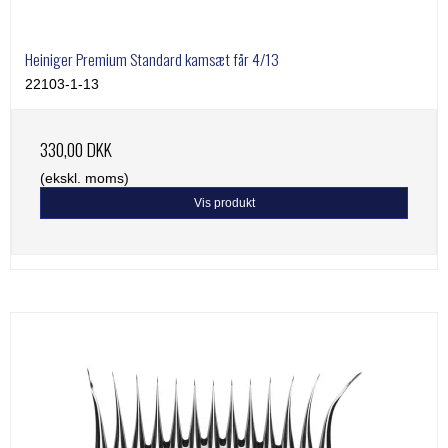
Heiniger Premium Standard kamsæt får 4/13
22103-1-13
330,00 DKK
(ekskl. moms)
Vis produkt