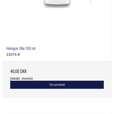
Heiniger Olie 100 ml.
21074-8
40,00 DKK
(ekskl. moms)
Vis produkt