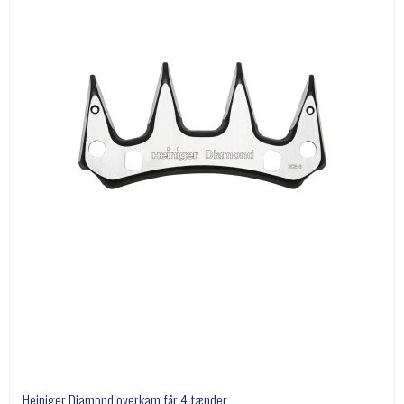
Heiniger Diamond overkam får 4 tænder