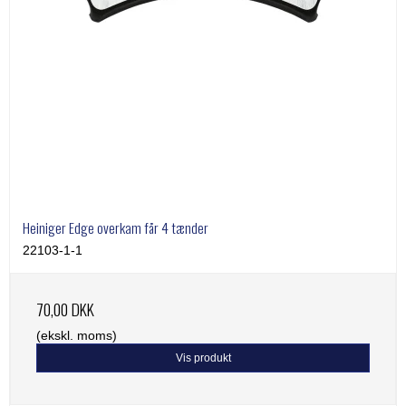
Heiniger Edge overkam får 4 tænder
22103-1-1
70,00 DKK
(ekskl. moms)
Vis produkt