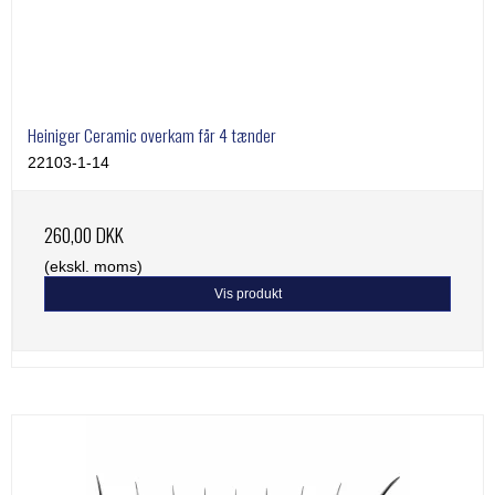
Thordal
Wahl
Wella
Heiniger Ceramic overkam får 4 tænder
22103-1-14
260,00 DKK
(ekskl. moms)
Vis produkt