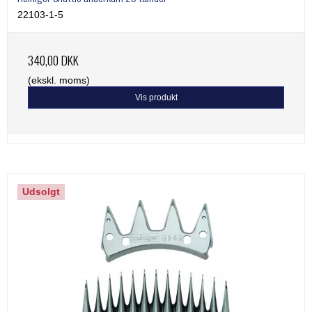
22103-1-5
340,00 DKK
(ekskl. moms)
Vis produkt
Udsolgt