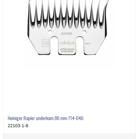
Heiniger Rapier underkam 86 mm 714-040
22103-1-8