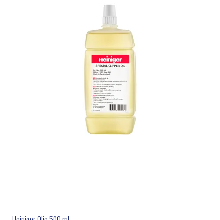
Heiniger Olie 500 ml.