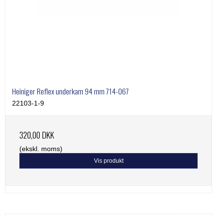
Heiniger Reflex underkam 94 mm 714-067
22103-1-9
320,00 DKK
(ekskl. moms)
Vis produkt