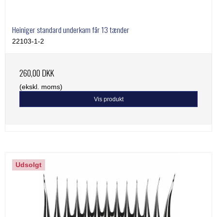
Heiniger standard underkam får 13 tænder
22103-1-2
260,00 DKK
(ekskl. moms)
Vis produkt
Udsolgt