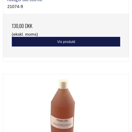
21074-9
130,00 DKK
(ekskl. moms)
Vis produkt