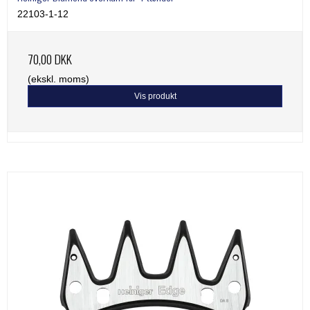
22103-1-12
70,00 DKK
(ekskl. moms)
Vis produkt