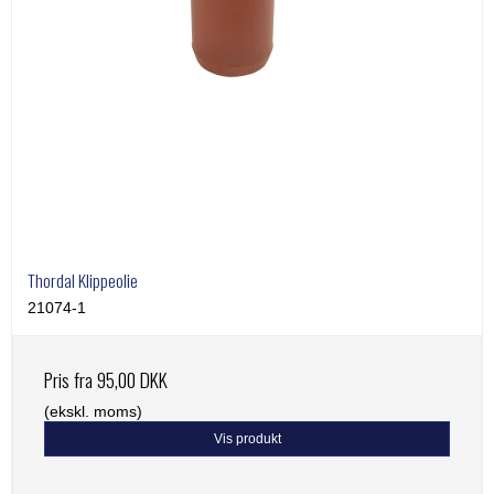
Thordal Klippeolie
21074-1
Pris fra
95,00 DKK
(ekskl. moms)
Vis produkt