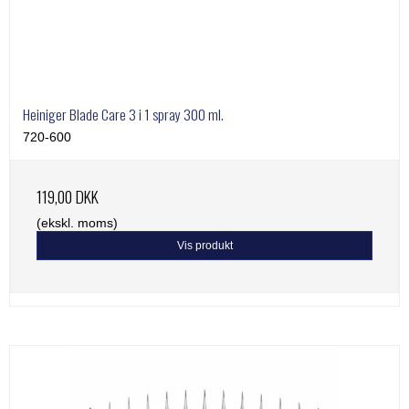
Heiniger Blade Care 3 i 1 spray 300 ml.
720-600
119,00 DKK
(ekskl. moms)
Vis produkt