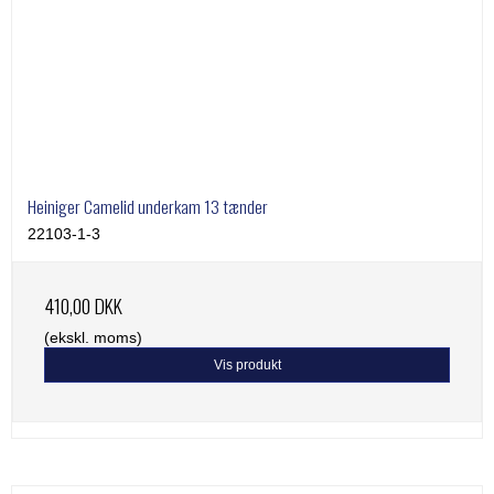
Heiniger Camelid underkam 13 tænder
22103-1-3
410,00 DKK
(ekskl. moms)
Vis produkt